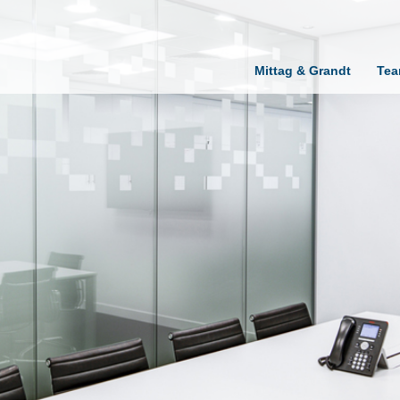
Mittag & Grandt
Te