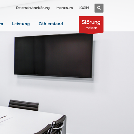
Datenschutzerklärung
Impressum
LOGIN
Störung
am
Leistung
Zählerstand
melden