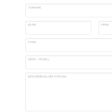
VORNAME
KD-NR.
FIRMA
E-MAIL
GERÄT / MODELL
BESCHREIBUNG DER STÖRUNG